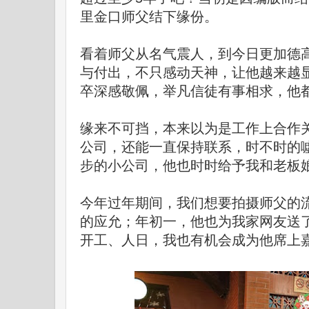
里金口师父结下缘份。
看着师父从名气震人，到今日更加德
与付出，不只感动天神，让他越来越
卒深感敬佩，举凡信徒有事相求，他
缘来不可挡，本来以为是工作上合作
公司，还能一直保持联系，时不时的
步的小公司，他也时时给予我和老板
今年过年期间，我们想要拍摄师父的
的应允；年初一，他也为我家网友送
开工、人日，我也有机会成为他席上