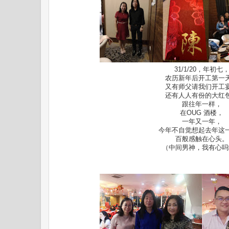
31/1/20，年初七
农历新年后开工第一
又有师父请我们开工
还有人人有份的大红
跟往年一样，
在OUG 酒楼，
一年又一年，
今年不自觉想起去年这
百般感触在心头。
（中间男神，我有心吗