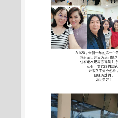
2/1/20，全新一年的第一
就有金口师父为我们拍录
也有老友记雰雰替我主持
还有一群友好的团队
未来路不知会怎样
但经历过的，
如此美好！